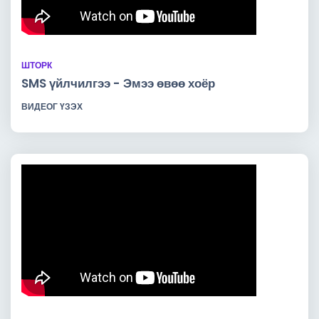
ШТОРК
SMS үйлчилгээ - Эмээ өвөө хоёр
ВИДЕОГ ҮЗЭХ