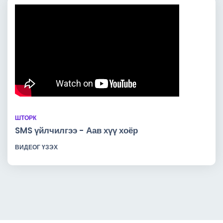
ШТОРК
SMS үйлчилгээ - Аав хүү хоёр
ВИДЕОГ ҮЗЭХ