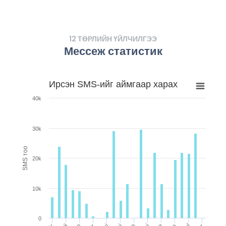
12 ТӨРЛИЙН ҮЙЛЧИЛГЭЭ
Мессеж статистик
Ирсэн SMS-ийг аймгаар харах
40k
30k
SMS тоо
20k
10k
0